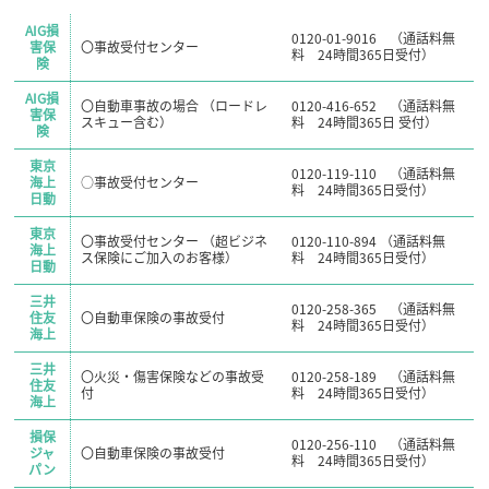
AIG損
0120-01-9016 （通話料無
害保
〇事故受付センター
料 24時間365日受付）
険
AIG損
〇自動車事故の場合 （ロードレ
0120-416-652 （通話料無
害保
スキュー含む）
料 24時間365日 受付）
険
東京
0120-119-110 （通話料無
海上
○事故受付センター
料 24時間365日受付）
日動
東京
〇事故受付センター （超ビジネ
0120-110-894 （通話料無
海上
ス保険にご加入のお客様）
料 24時間365日受付）
日動
三井
0120-258-365 （通話料無
住友
〇自動車保険の事故受付
料 24時間365日受付）
海上
三井
〇火災・傷害保険などの事故受
0120-258-189 （通話料無
住友
付
料 24時間365日受付）
海上
損保
0120-256-110 （通話料無
ジャ
〇自動車保険の事故受付
料 24時間365日受付）
パン