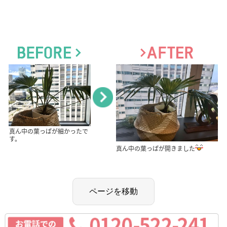
真ん中の葉っぱが細かったで
す。
真ん中の葉っぱが開きました