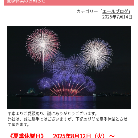
夏季休業のお知らせ
カテゴリー「
エールブログ
」
2025年7月14日
平素よりご愛顧賜り、誠にありがとうございます。
弊社は、誠に勝手ではございますが、下記の期間を夏季休業とさせ
て頂きます。
《夏季休業日》 2025年8月12日（火） ～