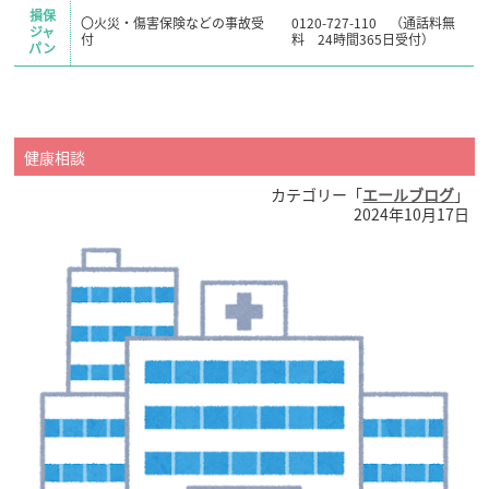
損保
〇火災・傷害保険などの事故受
0120-727-110 （通話料無
ジャ
付
料 24時間365日受付）
パン
健康相談
カテゴリー「
エールブログ
」
2024年10月17日