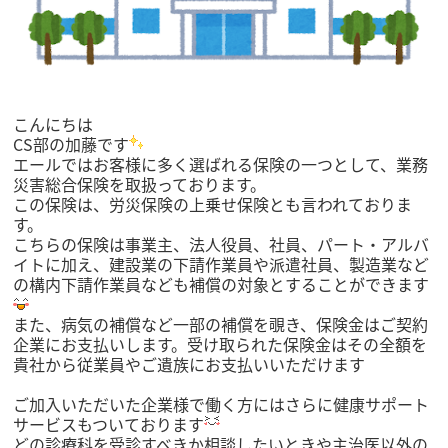
こんにちは
CS部の加藤です
エールではお客様に多く選ばれる保険の一つとして、業務
災害総合保険を取扱っております。
この保険は、労災保険の上乗せ保険とも言われておりま
す。
こちらの保険は事業主、法人役員、社員、パート・アルバ
イトに加え、建設業の下請作業員や派遣社員、製造業など
の構内下請作業員なども補償の対象とすることができます
また、病気の補償など一部の補償を覗き、保険金はご契約
企業にお支払いします。受け取られた保険金はその全額を
貴社から従業員やご遺族にお支払いいただけます
ご加入いただいた企業様で働く方にはさらに健康サポート
サービスもついております
どの診療科を受診すべきか相談したいときや主治医以外の