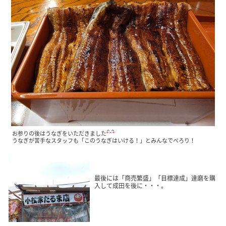
お参りの後はうなぎをいただきました
うなぎが苦手なスタッフも「このうなぎはいける！」とみんなでぺろり！
最後には「商売繁盛」「目標達成」達磨を購
入して成田を後に・・・。