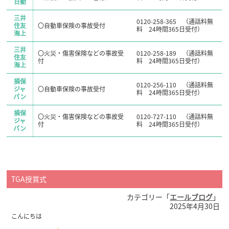
日動
三井
0120-258-365 （通話料無
住友
〇自動車保険の事故受付
料 24時間365日受付）
海上
三井
〇火災・傷害保険などの事故受
0120-258-189 （通話料無
住友
付
料 24時間365日受付）
海上
損保
0120-256-110 （通話料無
ジャ
〇自動車保険の事故受付
料 24時間365日受付）
パン
損保
〇火災・傷害保険などの事故受
0120-727-110 （通話料無
ジャ
付
料 24時間365日受付）
パン
TGA授賞式
カテゴリー「
エールブログ
」
2025年4月30日
こんにちは