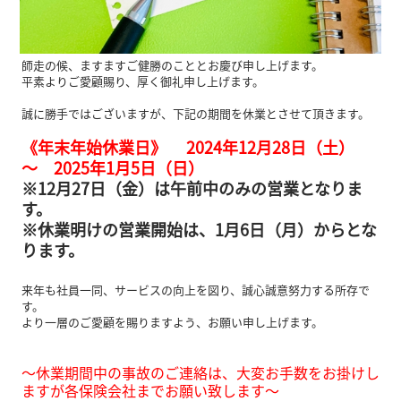
師走の候、ますますご健勝のこととお慶び申し上げます。
平素よりご愛顧賜り、厚く御礼申し上げます。
誠に勝手ではございますが、下記の期間を休業とさせて頂きます。
《年末年始休業日》 2024年12月28日（土）
～ 2025年1月5日（日）
※12月27日（金）は午前中のみの営業となりま
す。
※休業明けの営業開始は、1月6日（月）からとな
ります。
来年も社員一同、サービスの向上を図り、誠心誠意努力する所存で
す。
より一層のご愛顧を賜りますよう、お願い申し上げます。
～休業期間中の事故のご連絡は、大変お手数をお掛けし
ますが各保険会社までお願い致します～