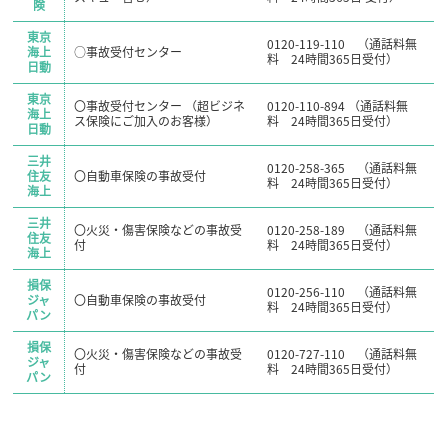
険
東京
0120-119-110 （通話料無
海上
○事故受付センター
料 24時間365日受付）
日動
東京
〇事故受付センター （超ビジネ
0120-110-894 （通話料無
海上
ス保険にご加入のお客様）
料 24時間365日受付）
日動
三井
0120-258-365 （通話料無
住友
〇自動車保険の事故受付
料 24時間365日受付）
海上
三井
〇火災・傷害保険などの事故受
0120-258-189 （通話料無
住友
付
料 24時間365日受付）
海上
損保
0120-256-110 （通話料無
ジャ
〇自動車保険の事故受付
料 24時間365日受付）
パン
損保
〇火災・傷害保険などの事故受
0120-727-110 （通話料無
ジャ
付
料 24時間365日受付）
パン