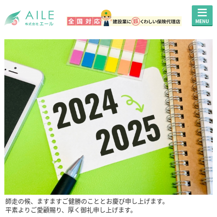
師走の候、ますますご健勝のこととお慶び申し上げます。
平素よりご愛顧賜り、厚く御礼申し上げます。