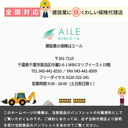
建設業の保険はエール
〒261-7115
千葉県千葉市美浜区中瀬2-6-1 WBGマリブイースト15階
TEL 043-441-8510 ／ FAX 043-441-8509
フリーダイヤル 0120-522-241
営業時間 9:00 - 18:00（土日祝日除く）
このホームページの情報は、当該商品のパンフレットの付属資料として
ご覧いただくものです。ご検討にあたっては、必ず当該代理店より説明
を受け当該商品のパンフレットをあわせてご覧ください。