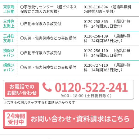
東京海
〇事故受付センター （超ビジネス
0120-110-894 （通話料無料
上日動
保険にご加入のお客様）
24時間365日受付）
三井住
0120-258-365 （通話料無
〇自動車保険の事故受付
友海上
料 24時間365日受付）
三井住
0120-258-189 （通話料無
〇火災・傷害保険などの事故受付
友海上
料 24時間365日受付）
損保ジ
0120-256-110 （通話料無
〇自動車保険の事故受付
ャパン
料 24時間365日受付）
損保ジ
0120-727-110 （通話料無
〇火災・傷害保険などの事故受付
ャパン
料 24時間365日受付）
※スマホの場合タップすると電話がかかります