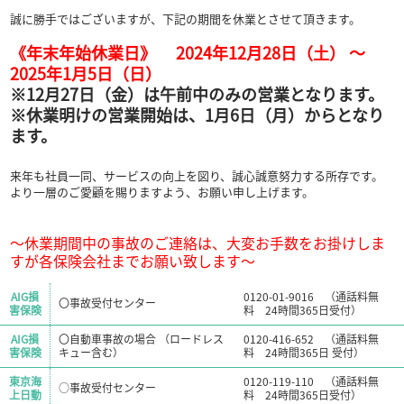
誠に勝手ではございますが、下記の期間を休業とさせて頂きます。
《年末年始休業日》 2024年12月28日（土） ～
2025年1月5日（日）
※12月27日（金）は午前中のみの営業となります。
※休業明けの営業開始は、1月6日（月）からとなり
ます。
来年も社員一同、サービスの向上を図り、誠心誠意努力する所存です。
より一層のご愛顧を賜りますよう、お願い申し上げます。
～休業期間中の事故のご連絡は、大変お手数をお掛けしま
すが各保険会社までお願い致します～
AIG損
0120-01-9016 （通話料無
〇事故受付センター
害保険
料 24時間365日受付）
AIG損
〇自動車事故の場合 （ロードレス
0120-416-652 （通話料無
害保険
キュー含む）
料 24時間365日 受付）
東京海
0120-119-110 （通話料無
○事故受付センター
上日動
料 24時間365日受付）