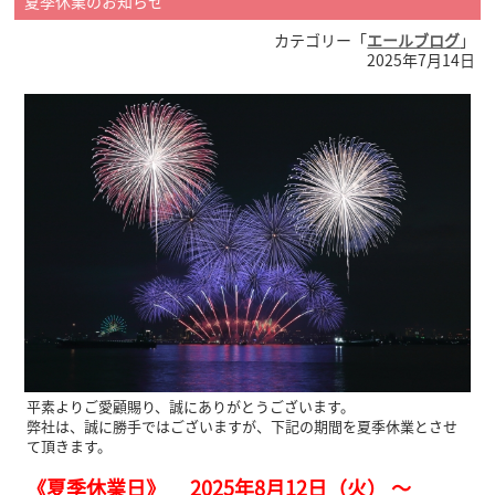
夏季休業のお知らせ
カテゴリー「
エールブログ
」
2025年7月14日
平素よりご愛顧賜り、誠にありがとうございます。
弊社は、誠に勝手ではございますが、下記の期間を夏季休業とさせ
て頂きます。
《夏季休業日》 2025年8月12日（火） ～