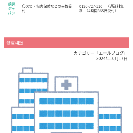
損保
〇火災・傷害保険などの事故受
0120-727-110 （通話料無
ジャ
付
料 24時間365日受付）
パン
健康相談
カテゴリー「
エールブログ
」
2024年10月17日