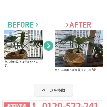
真ん中の葉っぱが細かったで
す。
真ん中の葉っぱが開きました