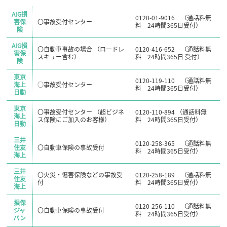
AIG損
0120-01-9016 （通話料無
害保
〇事故受付センター
料 24時間365日受付）
険
AIG損
〇自動車事故の場合 （ロードレ
0120-416-652 （通話料無
害保
スキュー含む）
料 24時間365日 受付）
険
東京
0120-119-110 （通話料無
海上
○事故受付センター
料 24時間365日受付）
日動
東京
〇事故受付センター （超ビジネ
0120-110-894 （通話料無
海上
ス保険にご加入のお客様）
料 24時間365日受付）
日動
三井
0120-258-365 （通話料無
住友
〇自動車保険の事故受付
料 24時間365日受付）
海上
三井
〇火災・傷害保険などの事故受
0120-258-189 （通話料無
住友
付
料 24時間365日受付）
海上
損保
0120-256-110 （通話料無
ジャ
〇自動車保険の事故受付
料 24時間365日受付）
パン