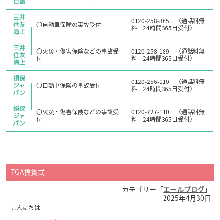
日動
三井
0120-258-365 （通話料無
住友
〇自動車保険の事故受付
料 24時間365日受付）
海上
三井
〇火災・傷害保険などの事故受
0120-258-189 （通話料無
住友
付
料 24時間365日受付）
海上
損保
0120-256-110 （通話料無
ジャ
〇自動車保険の事故受付
料 24時間365日受付）
パン
損保
〇火災・傷害保険などの事故受
0120-727-110 （通話料無
ジャ
付
料 24時間365日受付）
パン
TGA授賞式
カテゴリー「
エールブログ
」
2025年4月30日
こんにちは