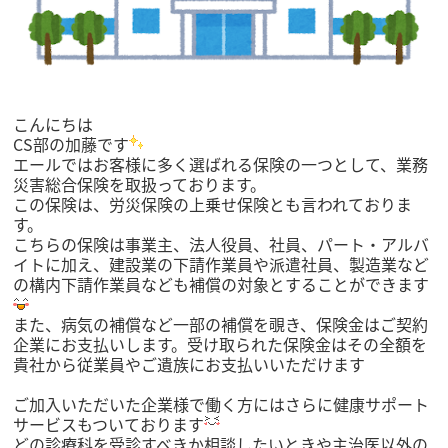
こんにちは
CS部の加藤です
エールではお客様に多く選ばれる保険の一つとして、業務
災害総合保険を取扱っております。
この保険は、労災保険の上乗せ保険とも言われておりま
す。
こちらの保険は事業主、法人役員、社員、パート・アルバ
イトに加え、建設業の下請作業員や派遣社員、製造業など
の構内下請作業員なども補償の対象とすることができます
また、病気の補償など一部の補償を覗き、保険金はご契約
企業にお支払いします。受け取られた保険金はその全額を
貴社から従業員やご遺族にお支払いいただけます
ご加入いただいた企業様で働く方にはさらに健康サポート
サービスもついております
どの診療科を受診すべきか相談したいときや主治医以外の