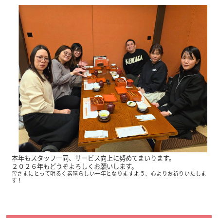
本年もスタッフ一同、サービス向上に努めてまいります。
２０２６年もどうぞよろしくお願いします。
皆さまにとって明るく素晴らしい一年となりますよう、心よりお祈りいたしま
す！