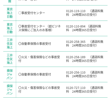
険
東京
0120-119-110 （通話料無
海上
○事故受付センター
料 24時間365日受付）
日動
東京
〇事故受付センター （超ビジネ
0120-110-894 （通話料無
海上
ス保険にご加入のお客様）
料 24時間365日受付）
日動
三井
0120-258-365 （通話料無
住友
〇自動車保険の事故受付
料 24時間365日受付）
海上
三井
〇火災・傷害保険などの事故受
0120-258-189 （通話料無
住友
付
料 24時間365日受付）
海上
損保
0120-256-110 （通話料無
ジャ
〇自動車保険の事故受付
料 24時間365日受付）
パン
損保
〇火災・傷害保険などの事故受
0120-727-110 （通話料無
ジャ
付
料 24時間365日受付）
パン