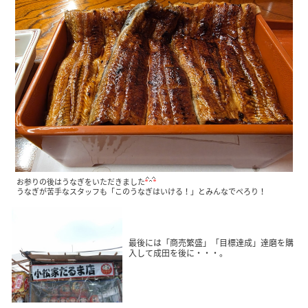
お参りの後はうなぎをいただきました
うなぎが苦手なスタッフも「このうなぎはいける！」とみんなでぺろり！
最後には「商売繁盛」「目標達成」達磨を購
入して成田を後に・・・。