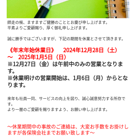
師走の候、ますますご健勝のこととお慶び申し上げます。
平素よりご愛顧賜り、厚く御礼申し上げます。
誠に勝手ではございますが、下記の期間を休業とさせて頂きます。
《年末年始休業日》 2024年12月28日（土）
～ 2025年1月5日（日）
※12月27日（金）は午前中のみの営業となりま
す。
※休業明けの営業開始は、1月6日（月）からとな
ります。
来年も社員一同、サービスの向上を図り、誠心誠意努力する所存で
す。
より一層のご愛顧を賜りますよう、お願い申し上げます。
～休業期間中の事故のご連絡は、大変お手数をお掛けし
ますが各保険会社までお願い致します～