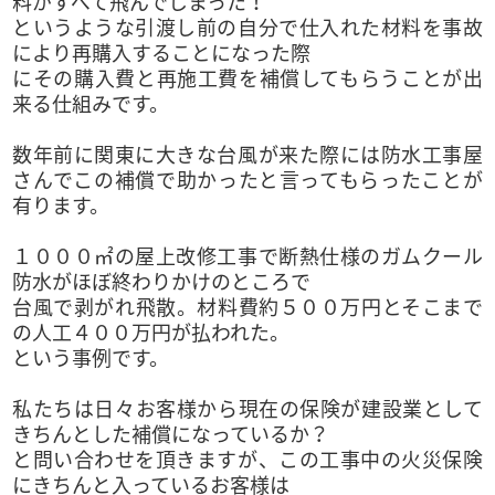
料がすべて飛んでしまった！
というような引渡し前の自分で仕入れた材料を事故
により再購入することになった際
にその購入費と再施工費を補償してもらうことが出
来る仕組みです。
数年前に関東に大きな台風が来た際には防水工事屋
さんでこの補償で助かったと言ってもらったことが
有ります。
１０００㎡の屋上改修工事で断熱仕様のガムクール
防水がほぼ終わりかけのところで
台風で剥がれ飛散。材料費約５００万円とそこまで
の人工４００万円が払われた。
という事例です。
私たちは日々お客様から現在の保険が建設業として
きちんとした補償になっているか？
と問い合わせを頂きますが、この工事中の火災保険
にきちんと入っているお客様は