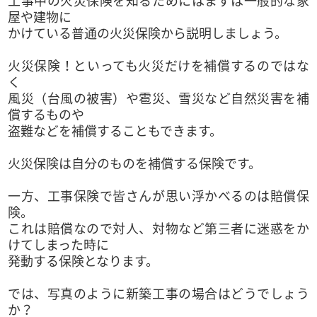
工事中の火災保険を知るためにはまずは一般的な家
屋や建物に
かけている普通の火災保険から説明しましょう。
火災保険！といっても火災だけを補償するのではな
く
風災（台風の被害）や雹災、雪災など自然災害を補
償するものや
盗難などを補償することもできます。
火災保険は自分のものを補償する保険です。
一方、工事保険で皆さんが思い浮かべるのは賠償保
険。
これは賠償なので対人、対物など第三者に迷惑をか
けてしまった時に
発動する保険となります。
では、写真のように新築工事の場合はどうでしょう
か？