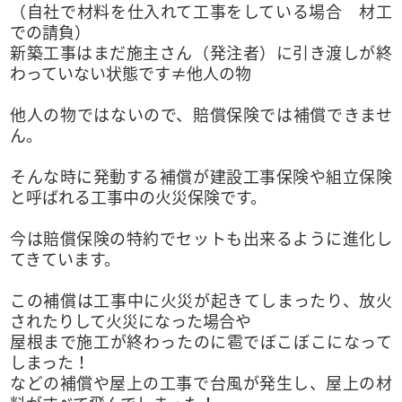
（自社で材料を仕入れて工事をしている場合 材工
での請負）
新築工事はまだ施主さん（発注者）に引き渡しが終
わっていない状態です≠他人の物
他人の物ではないので、賠償保険では補償できませ
ん。
そんな時に発動する補償が建設工事保険や組立保険
と呼ばれる工事中の火災保険です。
今は賠償保険の特約でセットも出来るように進化し
てきています。
この補償は工事中に火災が起きてしまったり、放火
されたりして火災になった場合や
屋根まで施工が終わったのに雹でぼこぼこになって
しまった！
などの補償や屋上の工事で台風が発生し、屋上の材