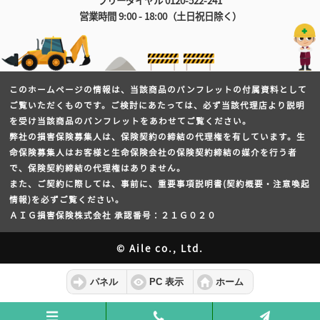
フリーダイヤル 0120-522-241
営業時間 9:00 - 18:00（土日祝日除く）
このホームページの情報は、当該商品のパンフレットの付属資料として
ご覧いただくものです。ご検討にあたっては、必ず当該代理店より説明
を受け当該商品のパンフレットをあわせてご覧ください。
弊社の損害保険募集人は、保険契約の締結の代理権を有しています。生
命保険募集人はお客様と生命保険会社の保険契約締結の媒介を行う者
で、保険契約締結の代理権はありません。
また、ご契約に際しては、事前に、重要事項説明書(契約概要・注意喚起
情報)を必ずご覧ください。
ＡＩＧ損害保険株式会社 承認番号：２１Ｇ０２０
© Aile co., Ltd.
パネル
PC 表示
ホーム