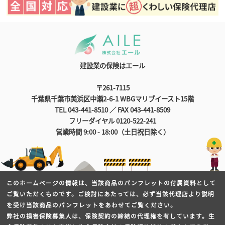
建設業の保険はエール
〒261-7115
千葉県千葉市美浜区中瀬2-6-1 WBGマリブイースト15階
TEL 043-441-8510 ／ FAX 043-441-8509
フリーダイヤル 0120-522-241
営業時間 9:00 - 18:00（土日祝日除く）
このホームページの情報は、当該商品のパンフレットの付属資料として
ご覧いただくものです。ご検討にあたっては、必ず当該代理店より説明
を受け当該商品のパンフレットをあわせてご覧ください。
弊社の損害保険募集人は、保険契約の締結の代理権を有しています。生