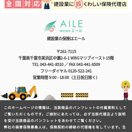
建設業の保険はエール
〒261-7115
千葉県千葉市美浜区中瀬2-6-1 WBGマリブイースト15階
TEL 043-441-8510 ／ FAX 043-441-8509
フリーダイヤル 0120-522-241
営業時間 9:00 - 18:00（土日祝日除く）
このホームページの情報は、当該商品のパンフレットの付属資料として
ご覧いただくものです。ご検討にあたっては、必ず当該代理店より説明
を受け当該商品のパンフレットをあわせてご覧ください。
弊社の損害保険募集人は、保険契約の締結の代理権を有しています。生