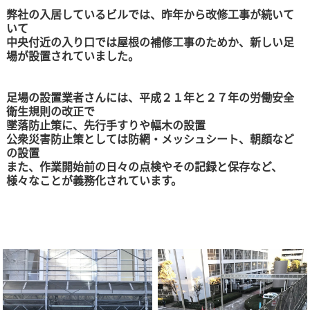
弊社の入居しているビルでは、昨年から改修工事が続いて
いて
中央付近の入り口では屋根の補修工事のためか、新しい足
場が設置されていました。
足場の設置業者さんには、平成２１年と２７年の労働安全
衛生規則の改正で
墜落防止策に、先行手すりや幅木の設置
公衆災害防止策としては防網・メッシュシート、朝顔など
の設置
また、作業開始前の日々の点検やその記録と保存など、
様々なことが義務化されています。