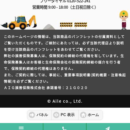
フリーダイヤル 0120-522-241
営業時間 9:00 - 18:00（土日祝日除く）
このホームページの情報は、当該商品のパンフレットの付属資料として
ご覧いただくものです。ご検討にあたっては、必ず当該代理店より説明
を受け当該商品のパンフレットをあわせてご覧ください。
弊社の損害保険募集人は、保険契約の締結の代理権を有しています。生
命保険募集人はお客様と生命保険会社の保険契約締結の媒介を行う者
で、保険契約締結の代理権はありません。
また、ご契約に際しては、事前に、重要事項説明書(契約概要・注意喚起
情報)を必ずご覧ください。
ＡＩＧ損害保険株式会社 承認番号：２１Ｇ０２０
© Aile co., Ltd.
パネル
PC 表示
ホーム