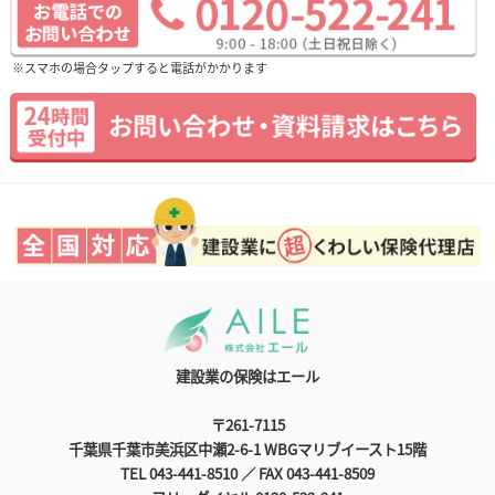
※スマホの場合タップすると電話がかかります
建設業の保険はエール
〒261-7115
千葉県千葉市美浜区中瀬2-6-1 WBGマリブイースト15階
TEL 043-441-8510 ／ FAX 043-441-8509