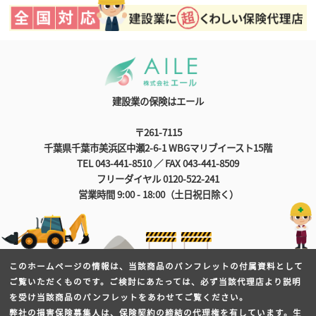
建設業の保険はエール
〒261-7115
千葉県千葉市美浜区中瀬2-6-1 WBGマリブイースト15階
TEL 043-441-8510 ／ FAX 043-441-8509
フリーダイヤル 0120-522-241
営業時間 9:00 - 18:00（土日祝日除く）
このホームページの情報は、当該商品のパンフレットの付属資料として
ご覧いただくものです。ご検討にあたっては、必ず当該代理店より説明
を受け当該商品のパンフレットをあわせてご覧ください。
弊社の損害保険募集人は、保険契約の締結の代理権を有しています。生