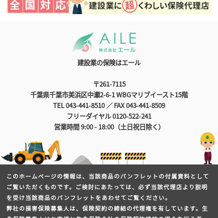
建設業の保険はエール
〒261-7115
千葉県千葉市美浜区中瀬2-6-1 WBGマリブイースト15階
TEL 043-441-8510 ／ FAX 043-441-8509
フリーダイヤル 0120-522-241
営業時間 9:00 - 18:00（土日祝日除く）
このホームページの情報は、当該商品のパンフレットの付属資料として
ご覧いただくものです。ご検討にあたっては、必ず当該代理店より説明
を受け当該商品のパンフレットをあわせてご覧ください。
弊社の損害保険募集人は、保険契約の締結の代理権を有しています。生