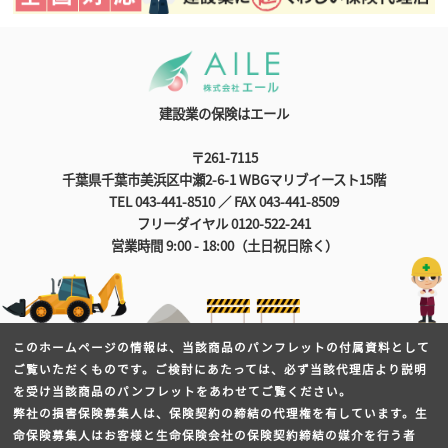
建設業の保険はエール
〒261-7115
千葉県千葉市美浜区中瀬2-6-1 WBGマリブイースト15階
TEL 043-441-8510 ／ FAX 043-441-8509
フリーダイヤル 0120-522-241
営業時間 9:00 - 18:00（土日祝日除く）
このホームページの情報は、当該商品のパンフレットの付属資料として
ご覧いただくものです。ご検討にあたっては、必ず当該代理店より説明
を受け当該商品のパンフレットをあわせてご覧ください。
弊社の損害保険募集人は、保険契約の締結の代理権を有しています。生
命保険募集人はお客様と生命保険会社の保険契約締結の媒介を行う者